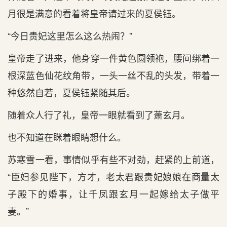
月很是满意的看着将皇帝请过来的夏侯钰。
“今日贵妃这里怎么这么热闹？”
皇帝走了进来，他身穿一件黄色圆领袍，腰间绑着一
根深蓝色仙花纹角带，一头一丝不乱的头发，带着一
种悠然自若，夏侯钰紧随其后。
随着众人行了礼，皇帝一眼就看到了萧玄月。
也不知道在眯着眼睛想什么。
苏寒雪一看，事情似乎有些不对劲，赶紧的上前道，
“臣妇参见陛下，方才，老太君跟贵妃娘娘在商量太
子殿下的婚事，让千凤跟玄月一起嫁给太子做平
妻。”