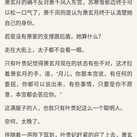
萧玄月的确不反对萧千凤入东宫，苏寒雪那边终于可
以松一口气了，萧千凤则是认为萧玄月终于认清楚她
自己的身份。
若是没有萧家的支撑跟后盾，她算什么？
走在大街上，太子都不会看一眼。
只有叶贵妃觉得萧玄月现在的状态有些不对，这才拉
着萧玄月的手，道，“月儿，你跟本宫说，有任何的
委屈，你都可以说出来，有些事情，只要是你不愿
意，本宫都会答应你。”
这满屋子的人，也就只有叶贵妃这么一个聪明人。
奈何，太晚了。
伴随着一声陛下驾到，叶贵妃赶紧的迎了上去，萧玄