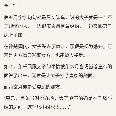
全。”
萧玄月字字句句都是恳切认真，说的太子就是一个不
守规矩的人，一边跟萧玄月有着婚约，一边又跟萧千
凤上了床。
在神楚国内，女子失去了贞洁，那便是视为荡妇，可
若是男方愿意迎娶女方，也能被人接受。
如今，萧千凤跟太子的事情被萧玄月当场当着皇帝的
面说了出来，无意是让太子打了皇家的颜面。
而萧玄月却是受委屈的那方。
“皇兄，臣弟当时也在场，太子殿下的确是在千凤小
姐的房间，这千凤小姐也太……”