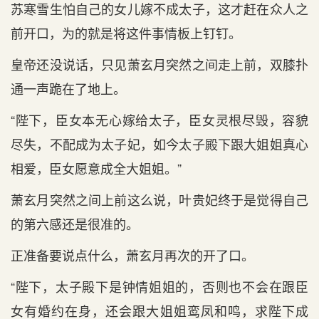
苏寒雪生怕自己的女儿嫁不成太子，这才赶在众人之
前开口，为的就是将这件事情板上钉钉。
皇帝还没说话，只见萧玄月突然之间走上前，双膝扑
通一声跪在了地上。
“陛下，臣女本无心嫁给太子，臣女灵根尽毁，容貌
尽失，不配成为太子妃，如今太子殿下跟大姐姐真心
相爱，臣女愿意成全大姐姐。”
萧玄月突然之间上前这么说，叶贵妃终于是觉得自己
的第六感还是很准的。
正准备要说点什么，萧玄月再次的开了口。
“陛下，太子殿下是钟情姐姐的，否则也不会在跟臣
女有婚约在身，还会跟大姐姐鸾凤和鸣，求陛下成