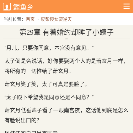
鲤鱼乡
当前位置：
首页
废柴傻女要逆天
第29章 有着婚约却睡了小姨子
第29章 有着婚约却睡了小姨子
“月儿，只要你同意，本宫没有意见。”
太子倒是会说话，好像要娶两个人的是萧玄月一样，
将所有的一切推给了萧玄月。
萧玄月笑了笑，太子可真是要脸了。
“太子殿下希望我是同意还是不同意？”
萧玄月低垂眸子看了一眼南宫夜，这话他到底是怎么
有脸说出口的？