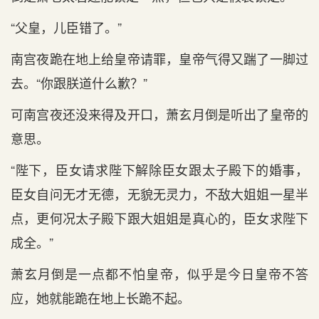
“父皇，儿臣错了。”
南宫夜跪在地上给皇帝请罪，皇帝气得又踹了一脚过
去。“你跟朕道什么歉？”
可南宫夜还没来得及开口，萧玄月倒是听出了皇帝的
意思。
“陛下，臣女请求陛下解除臣女跟太子殿下的婚事，
臣女自问无才无德，无貌无灵力，不敌大姐姐一星半
点，更何况太子殿下跟大姐姐是真心的，臣女求陛下
成全。”
萧玄月倒是一点都不怕皇帝，似乎是今日皇帝不答
应，她就能跪在地上长跪不起。