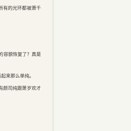
所有的光环都被萧千
的容貌恢复了？真是
看起来那么单纯。
有颜司纯跟萧岁欢才