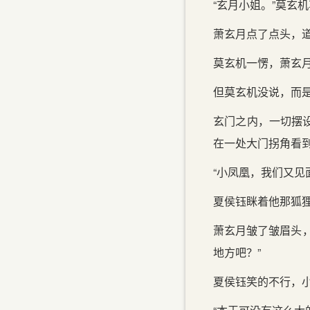
“玄月小姐。”莫玄
萧玄月点了点头，道
莫玄机一愣，萧玄
但莫玄机没说，而
玄门之内，一切摆
在一处大门拐角看
“小凤凰，我们又见
夏侯钰眯着他那狐
萧玄月皱了皱眉头
地方吧？”
夏侯钰笑的不行，