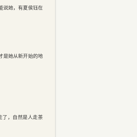
能说她，有夏侯钰在
才是她从新开始的地
走了，自然是人走茶