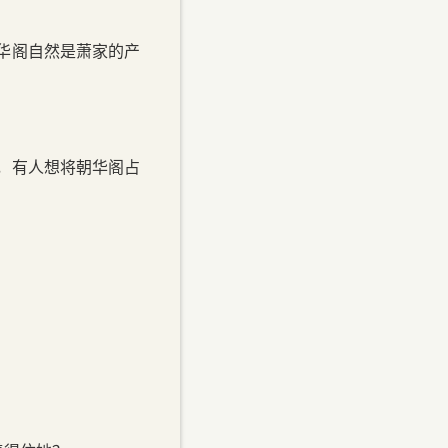
华阁自然是萧家的产
，有人想将朝华阁占