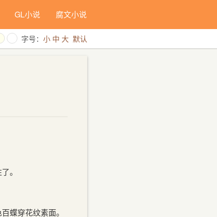
GL小说
腐文小说
字号：
小
中
大
默认
住了。
色百蝶穿花纹素面。