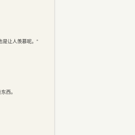
也是让人羡慕呢。”
些东西。