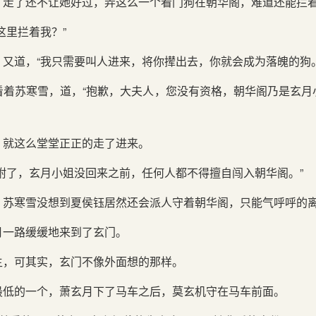
，走了还不让她好过，弄这么一个看门狗在朝华阁，难道还能拦
这里拦着我？”
又道，“我只需要叫人进来，将你撵出去，你就会成为落魄的狗。
看着苏寒雪，道，“抱歉，大夫人，您没有资格，朝华阁乃是玄月
，就这么堂堂正正的走了进来。
咐了，玄月小姐没回来之前，任何人都不得擅自闯入朝华阁。”
，苏寒雪没想到夏侯钰居然还会派人守着朝华阁，只能气呼呼的
月一路缓缓地来到了玄门。
主，可其实，玄门不像外面想的那样。
最低的一个，萧玄月下了马车之后，莫玄机守在马车前面。