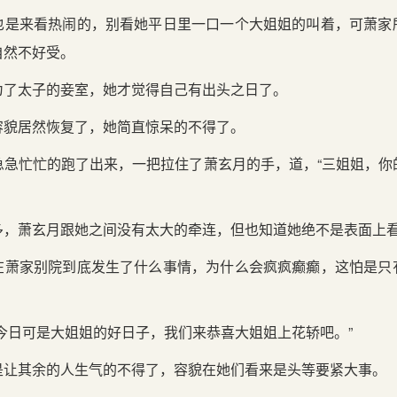
也是来看热闹的，别看她平日里一口一个大姐姐的叫着，可萧家
自然不好受。
为了太子的妾室，她才觉得自己有出头之日了。
容貌居然恢复了，她简直惊呆的不得了。
急急忙忙的跑了出来，一把拉住了萧玄月的手，道，“三姐姐，你
多，萧玄月跟她之间没有太大的牵连，但也知道她绝不是表面上
在萧家别院到底发生了什么事情，为什么会疯疯癫癫，这怕是只
今日可是大姐姐的好日子，我们来恭喜大姐姐上花轿吧。”
是让其余的人生气的不得了，容貌在她们看来是头等要紧大事。