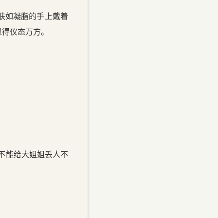
肤如凝脂的手上戴着
显得仪态万方。
。
？
不能给大姐姐丢人不