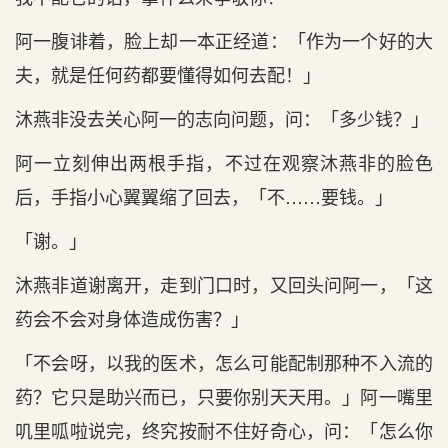
阿一腹诽着，脸上却一本正经道：「作为一个好的大
夫，就是任何药都要懂得如何去配！」
沐燕非没去关心阿一的志向问题，问：「多少钱？」
阿一立刻伸出两根手指，不过在观察沐燕非的脸色
后，手指小心翼翼缩了回去，「不……要钱。」
「谢。」
沐燕非道谢离开，走到门口时，又回头问阿一，「这
药会不会对身体造成伤害？」
「不会呀，以我的医术，怎么可能配制那种不入流的
药？它只是助兴而已，只要你别天天用。」阿一嘴里
叽里呱啦说完，终究按耐不住好奇心，问：「怎么你