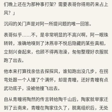
们晚上还在为那种事打架？需要表哥你得用药来占上
风？」
沉闷的关门声是对阿一所提问题的唯一回答。
表哥似乎……不，是非常明显的不高兴啊，阿一眼珠
转转，准确地嗅到了沐燕非不悦后隐藏的某些真相，
立刻兴奋起来，也顾不得再泡澡，匆匆整理好衣服就
跑了出去。
他本来打算找亲信去探探风，谁知跑出没几步，在拐
弯处跟一个人撞了个满怀，却是青瞳，还好青瞳有点
武功底子，没被他撞飞出去。
自从青瞳将陶然的传言转给陶千山后，陶家就举家迁
到了云南来，青瞳在陶家住久了，脱离组织后，无处