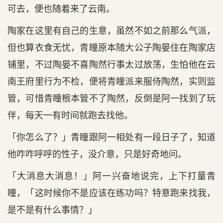
可去，便也随着来了云南。
陶家在这里有自己的生意，虽然不如之前那么气派，
但也算衣食无忧，青瞳原本随大公子陶晏住在陶家店
铺里，不过陶晏不喜陶然行事太过放荡，生怕他在云
南王府里行为不检，便将青瞳派来服侍陶然，实则监
管，可惜青瞳根本管不了陶然，反倒是阿一找到了玩
伴，每天一有时间就跑去找他。
「你怎么了？」青瞳跟阿一相处有一段日子了，知道
他咋咋呼呼的性子，没介意，只是好奇地问。
「大消息大消息！」阿一兴奋地说完，上下打量青
瞳，「这时候你不是应该在练功吗？特意跑来找我，
是不是有什么事情？」